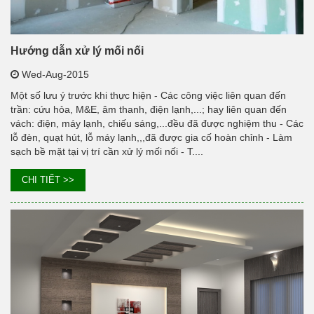
Hướng dẫn xử lý mối nối
Wed-Aug-2015
Một số lưu ý trước khi thực hiện - Các công việc liên quan đến
trần: cứu hỏa, M&E, âm thanh, điện lạnh,...; hay liên quan đến
vách: điện, máy lạnh, chiếu sáng,...đều đã được nghiệm thu - Các
lỗ đèn, quạt hút, lỗ máy lạnh,,,đã được gia cố hoàn chỉnh - Làm
sạch bề mặt tại vị trí cần xử lý mối nối - T....
CHI TIẾT >>