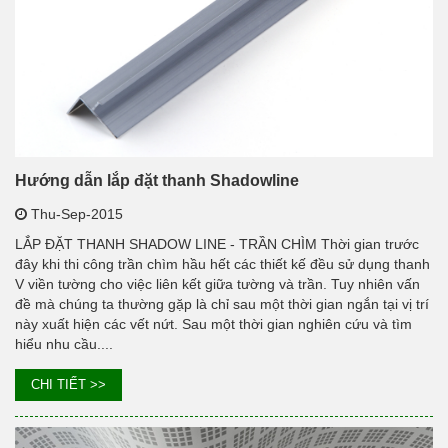
Hướng dẫn lắp đặt thanh Shadowline
Thu-Sep-2015
LẮP ĐẶT THANH SHADOW LINE - TRẦN CHÌM Thời gian trước
đây khi thi công trần chìm hầu hết các thiết kế đều sử dụng thanh
V viền tường cho việc liên kết giữa tường và trần. Tuy nhiên vấn
đề mà chúng ta thường gặp là chỉ sau một thời gian ngắn tại vị trí
này xuất hiện các vết nứt. Sau một thời gian nghiên cứu và tìm
hiểu nhu cầu....
CHI TIẾT >>