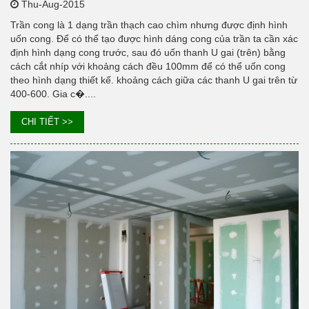
Thu-Aug-2015
Trần cong là 1 dạng trần thạch cao chìm nhưng được định hình
uốn cong. Để có thể tạo được hình dáng cong của trần ta cần xác
định hình dạng cong trước, sau đó uốn thanh U gai (trên) bằng
cách cắt nhíp với khoảng cách đều 100mm để có thể uốn cong
theo hình dạng thiết kế. khoảng cách giữa các thanh U gai trên từ
400-600. Gia c�....
CHI TIẾT >>