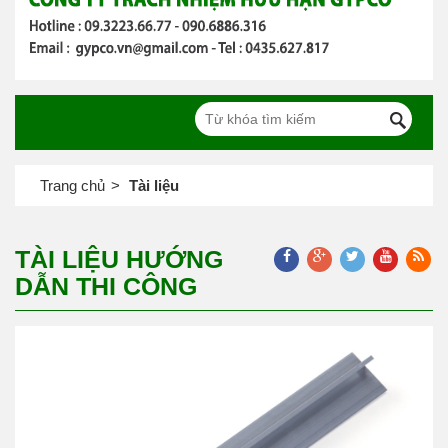
Trang chủ
Tài liệu
TÀI LIỆU HƯỚNG
DẪN THI CÔNG