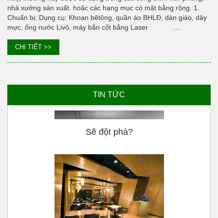
nhà xưởng sản xuất. hoặc các hạng mục có mặt bằng rộng. 1.
Chuẩn bị: Dụng cụ: Khoan bêtông, quần áo BHLĐ, dàn giáo, dây
mực, ống nước Livô, máy bắn cốt bằng Laser ....
CHI TIẾT >>
TIN TỨC
Sẽ đột phá?