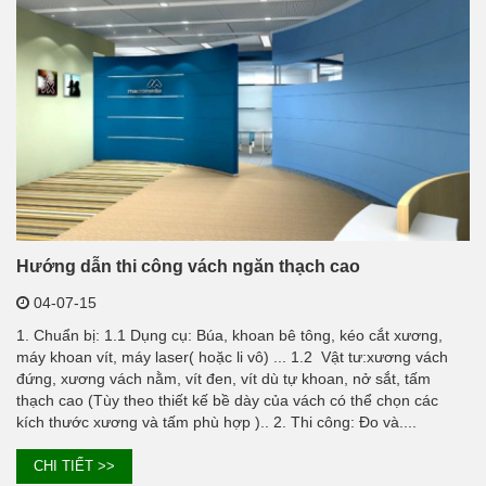
Hướng dẫn thi công vách ngăn thạch cao
04-07-15
1. Chuẩn bị: 1.1 Dụng cụ: Búa, khoan bê tông, kéo cắt xương,
máy khoan vít, máy laser( hoặc li vô) ... 1.2 Vật tư:xương vách
đứng, xương vách nằm, vít đen, vít dù tự khoan, nở sắt, tấm
thạch cao (Tùy theo thiết kế bề dày của vách có thể chọn các
kích thước xương và tấm phù hợp ).. 2. Thi công: Đo và....
CHI TIẾT >>